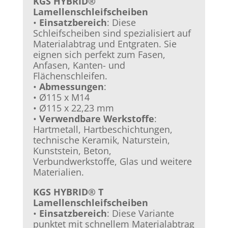
KGS HYBRID®
Lamellenschleifscheiben
•
Einsatzbereich
: Diese
Schleifscheiben sind spezialisiert auf
Materialabtrag und Entgraten. Sie
eignen sich perfekt zum Fasen,
Anfasen, Kanten- und
Flächenschleifen.
•
Abmessungen
:
• Ø115 x M14
• Ø115 x 22,23 mm
•
Verwendbare Werkstoffe
:
Hartmetall, Hartbeschichtungen,
technische Keramik, Naturstein,
Kunststein, Beton,
Verbundwerkstoffe, Glas und weitere
Materialien.
KGS HYBRID® T
Lamellenschleifscheiben
•
Einsatzbereich
: Diese Variante
punktet mit schnellem Materialabtrag