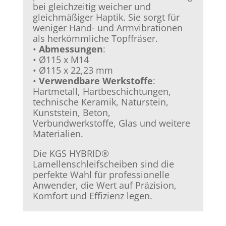
bei gleichzeitig weicher und
gleichmäßiger Haptik. Sie sorgt für
weniger Hand- und Armvibrationen
als herkömmliche Topffräser.
•
Abmessungen
:
• Ø115 x M14
• Ø115 x 22,23 mm
•
Verwendbare Werkstoffe
:
Hartmetall, Hartbeschichtungen,
technische Keramik, Naturstein,
Kunststein, Beton,
Verbundwerkstoffe, Glas und weitere
Materialien.
Die KGS HYBRID®
Lamellenschleifscheiben sind die
perfekte Wahl für professionelle
Anwender, die Wert auf Präzision,
Komfort und Effizienz legen.