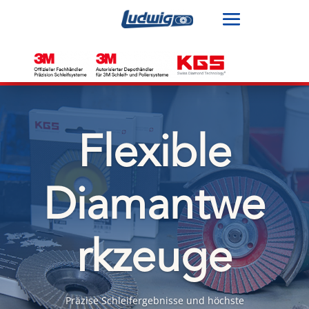
Flexible
Diamantwe
rkzeuge
Präzise Schleifergebnisse und höchste