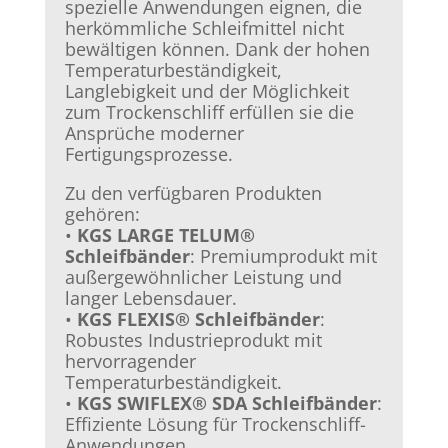
spezielle Anwendungen eignen, die
herkömmliche Schleifmittel nicht
bewältigen können. Dank der hohen
Temperaturbeständigkeit,
Langlebigkeit und der Möglichkeit
zum Trockenschliff erfüllen sie die
Ansprüche moderner
Fertigungsprozesse.
Zu den verfügbaren Produkten
gehören:
•
KGS LARGE TELUM®
Schleifbänder
: Premiumprodukt mit
außergewöhnlicher Leistung und
langer Lebensdauer.
•
KGS FLEXIS® Schleifbänder
:
Robustes Industrieprodukt mit
hervorragender
Temperaturbeständigkeit.
•
KGS SWIFLEX® SDA Schleifbänder
:
Effiziente Lösung für Trockenschliff-
Anwendungen.