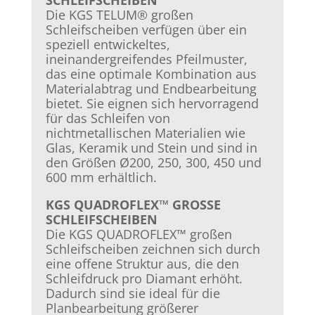
SCHLEIFSCHEIBEN
Die KGS TELUM® großen
Schleifscheiben verfügen über ein
speziell entwickeltes,
ineinandergreifendes Pfeilmuster,
das eine optimale Kombination aus
Materialabtrag und Endbearbeitung
bietet. Sie eignen sich hervorragend
für das Schleifen von
nichtmetallischen Materialien wie
Glas, Keramik und Stein und sind in
den Größen Ø200, 250, 300, 450 und
600 mm erhältlich.
KGS QUADROFLEX™ GROSSE
SCHLEIFSCHEIBEN
Die KGS QUADROFLEX™ großen
Schleifscheiben zeichnen sich durch
eine offene Struktur aus, die den
Schleifdruck pro Diamant erhöht.
Dadurch sind sie ideal für die
Planbearbeitung größerer